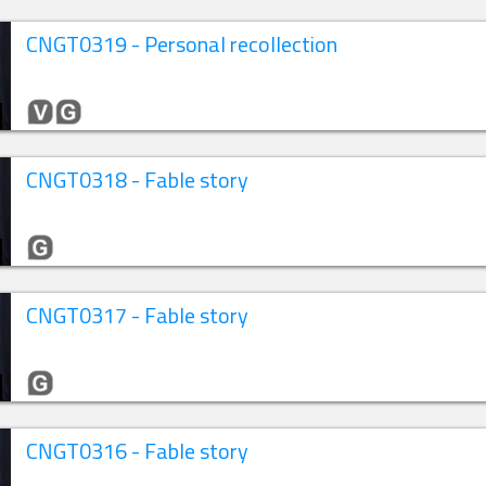
CNGT0319 - Personal recollection
CNGT0318 - Fable story
CNGT0317 - Fable story
CNGT0316 - Fable story