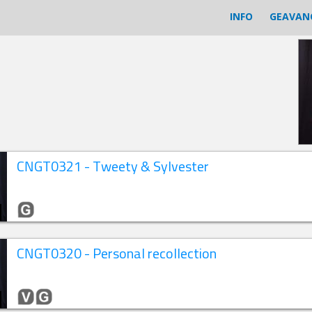
INFO
GEAVAN
CNGT0321 - Tweety & Sylvester
CNGT0320 - Personal recollection