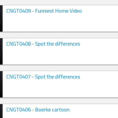
CNGT0409 - Funniest Home Video
CNGT0408 - Spot the differences
CNGT0407 - Spot the differences
CNGT0406 - Boerke cartoon