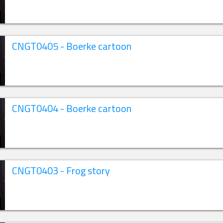
CNGT0405 - Boerke cartoon
CNGT0404 - Boerke cartoon
CNGT0403 - Frog story