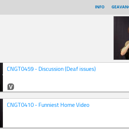
INFO
GEAVAN
CNGT0459 - Discussion (Deaf issues)
CNGT0410 - Funniest Home Video