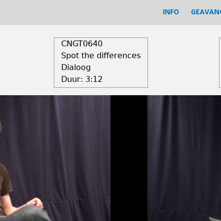
INFO
GEAVAN
CNGT0640
Spot the differences
Dialoog
Duur:
3:12