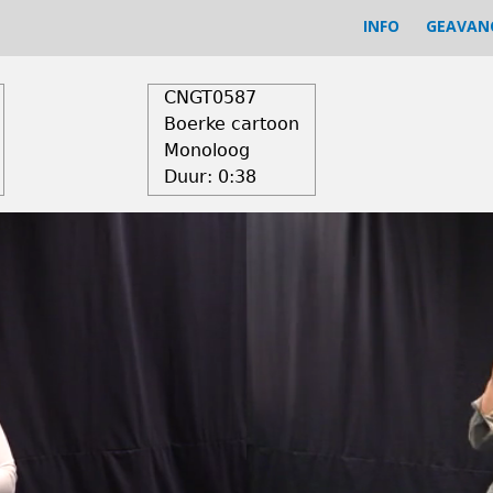
INFO
GEAVAN
CNGT0587
Boerke cartoon
Monoloog
Duur:
0:38