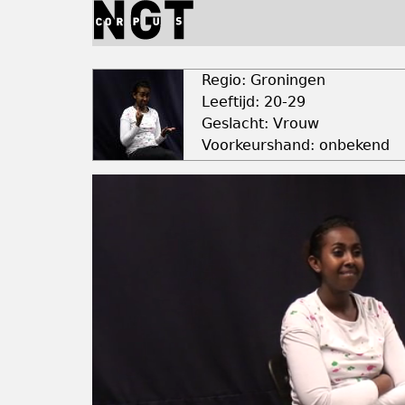
Jump
to
navigation
Back
to
Regio: Groningen
top
Leeftijd: 20-29
Geslacht: Vrouw
Voorkeurshand: onbekend