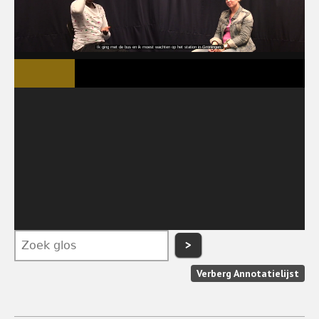
>
Verberg Annotatielijst