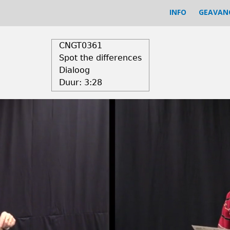
INFO
GEAVAN
CNGT0361
Spot the differences
Dialoog
Duur:
3:28