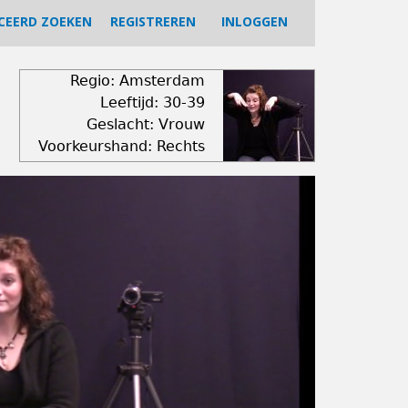
CEERD ZOEKEN
REGISTREREN
INLOGGEN
Regio: Amsterdam
Leeftijd: 30-39
Geslacht: Vrouw
Voorkeurshand: Rechts