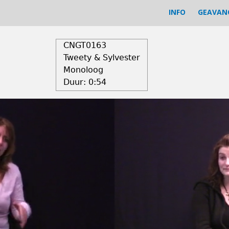
INFO
GEAVAN
CNGT0163
Tweety & Sylvester
Monoloog
Duur:
0:54