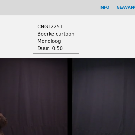
INFO
GEAVAN
CNGT2251
Boerke cartoon
Monoloog
Duur:
0:50