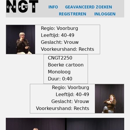
Jump
INFO
GEAVANCEERD ZOEKEN
to
REGISTREREN
INLOGGEN
navigation
Back
to
Regio: Voorburg
top
Leeftijd: 40-49
Geslacht: Vrouw
Voorkeurshand: Rechts
CNGT2250
Boerke cartoon
Monoloog
Duur:
0:40
Regio: Voorburg
Leeftijd: 40-49
Geslacht: Vrouw
Voorkeurshand: Rechts