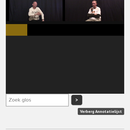
>
Verberg Annotatielijst