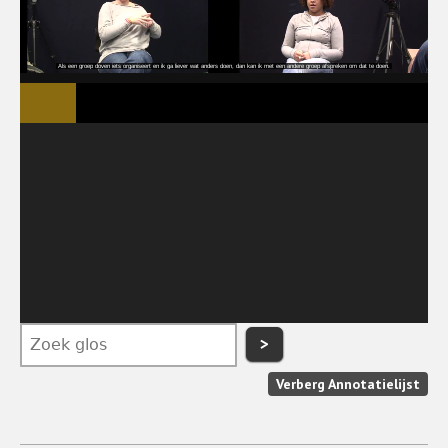
>
Verberg Annotatielijst