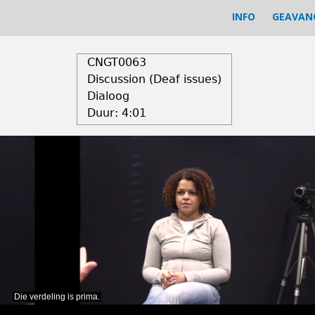
INFO
GEAVAN
CNGT0063
Discussion (Deaf issues)
Dialoog
Duur:
4:01