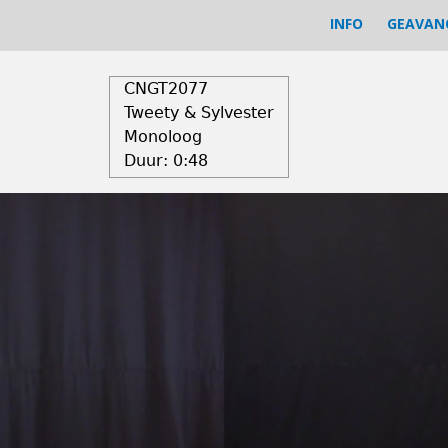
INFO
GEAVAN
CNGT2077
Tweety & Sylvester
Monoloog
Duur:
0:48