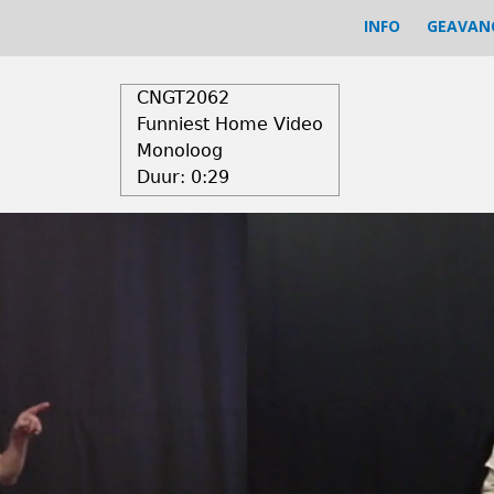
INFO
GEAVAN
CNGT2062
Funniest Home Video
Monoloog
Duur:
0:29