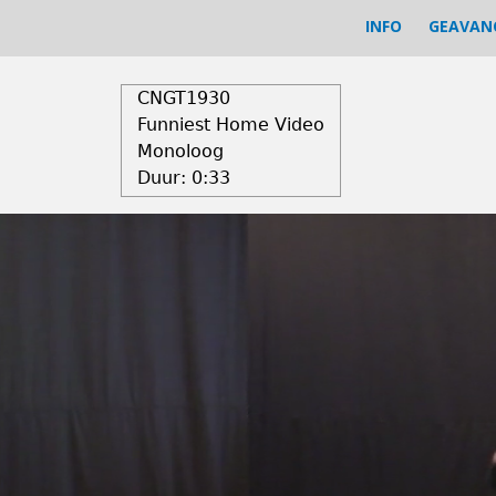
INFO
GEAVAN
CNGT1930
Funniest Home Video
Monoloog
Duur:
0:33