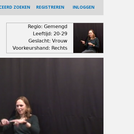
CEERD ZOEKEN
REGISTREREN
INLOGGEN
Regio: Gemengd
Leeftijd: 20-29
Geslacht: Vrouw
Voorkeurshand: Rechts