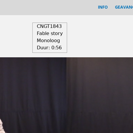
INFO
GEAVAN
CNGT1843
Fable story
Monoloog
Duur:
0:56