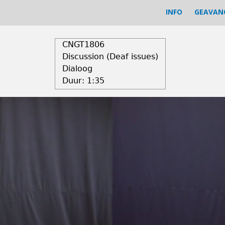
INFO
GEAVAN
CNGT1806
Discussion (Deaf issues)
Dialoog
Duur:
1:35