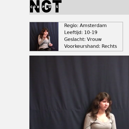
Jump
to
navigation
Back
to
Regio: Amsterdam
top
Leeftijd: 10-19
Geslacht: Vrouw
Voorkeurshand: Rechts