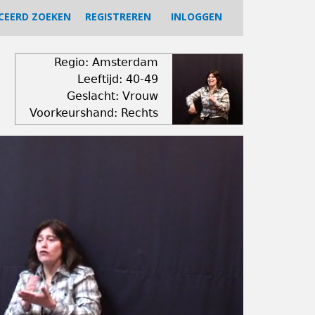
CEERD ZOEKEN
REGISTREREN
INLOGGEN
Regio: Amsterdam
Leeftijd: 40-49
Geslacht: Vrouw
Voorkeurshand: Rechts