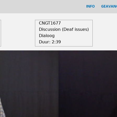
INFO
GEAVAN
CNGT1677
Discussion (Deaf issues)
Dialoog
Duur:
2:39