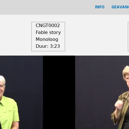
INFO
GEAVAN
CNGT0002
Fable story
Monoloog
Duur:
3:23