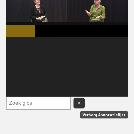
>
Verberg Annotatielijst