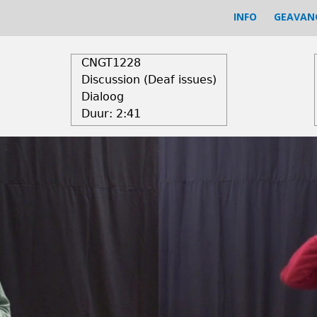
INFO
GEAVAN
CNGT1228
Discussion (Deaf issues)
Dialoog
Duur:
2:41