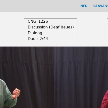
INFO
GEAVAN
CNGT1226
Discussion (Deaf issues)
Dialoog
Duur:
2:44