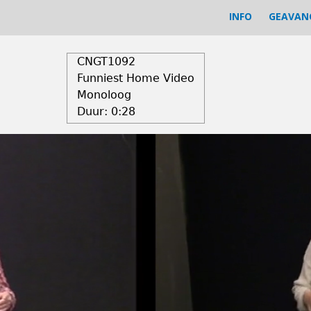
INFO
GEAVAN
CNGT1092
Funniest Home Video
Monoloog
Duur:
0:28