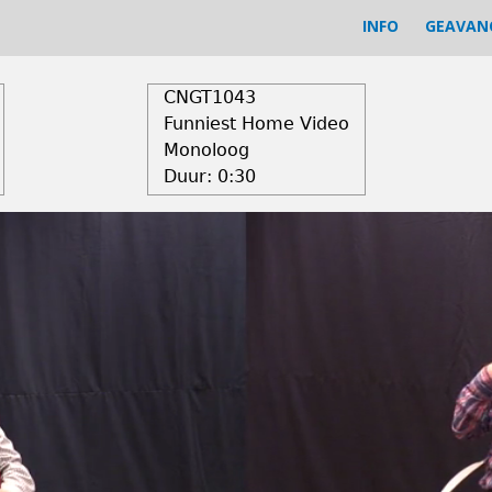
INFO
GEAVAN
CNGT1043
Funniest Home Video
Monoloog
Duur:
0:30